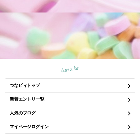
tuna.be
つなビィトップ
新着エントリ一覧
人気のブログ
マイページログイン