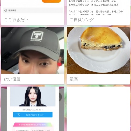
ここ行きたい
ご自愛ソング
はい優勝
最高