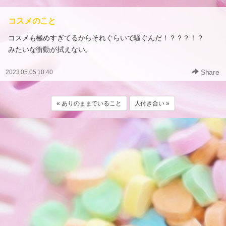
コスメのこと
コスメも極めすぎてるからそれぐらいで騒ぐんだ！？？？！？
みたいな衝動が拭えない。
Share
2023.05.05 10:40
« ありのままでいること
人付き合い »