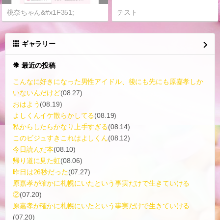
桃奈ちゃん&#x1F351;
テスト
ギャラリー
最近の投稿
こんなに好きになった男性アイドル、後にも先にも原嘉孝しか
いないんだけど
(08.27)
おはよう
(08.19)
よしくんイケ散らかしてる
(08.19)
私からしたらかなり上手すぎる
(08.14)
このビジュすきこれはよしくん
(08.12)
今日読んだ本
(08.10)
帰り道に見た虹
(08.06)
昨日は26秒だった
(07.27)
原嘉孝が確かに札幌にいたという事実だけで生きていける
②
(07.20)
原嘉孝が確かに札幌にいたという事実だけで生きていける
(07.20)