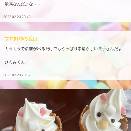
最高なんだよな～～
2023.02.23 20:48
プロ野球の番組
カラカラで名前が出るだけでもやっぱり素晴らしい選手なんだよ。
ひろみくん！！！
2023.02.23 20:37