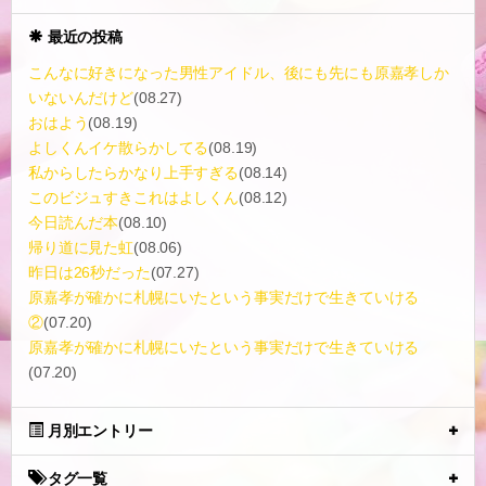
最近の投稿
こんなに好きになった男性アイドル、後にも先にも原嘉孝しか
いないんだけど
(08.27)
おはよう
(08.19)
よしくんイケ散らかしてる
(08.19)
私からしたらかなり上手すぎる
(08.14)
このビジュすきこれはよしくん
(08.12)
今日読んだ本
(08.10)
帰り道に見た虹
(08.06)
昨日は26秒だった
(07.27)
原嘉孝が確かに札幌にいたという事実だけで生きていける
②
(07.20)
原嘉孝が確かに札幌にいたという事実だけで生きていける
(07.20)
月別エントリー
タグ一覧