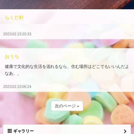
らくだ軒
2023.02.23 20:33
おうち
健康で文化的な生活を送れるなら、住む場所はどこでもいいんだよ
なあ、、
2023.02.23 06:24
次のページ »
ギャラリー