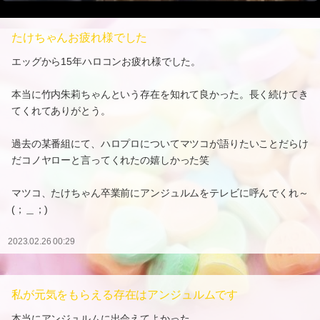
たけちゃんお疲れ様でした
エッグから15年ハロコンお疲れ様でした。
本当に竹内朱莉ちゃんという存在を知れて良かった。長く続けてき
てくれてありがとう。
過去の某番組にて、ハロプロについてマツコが語りたいことだらけ
だコノヤローと言ってくれたの嬉しかった笑
マツコ、たけちゃん卒業前にアンジュルムをテレビに呼んでくれ～
(；＿；)
2023.02.26 00:29
私が元気をもらえる存在はアンジュルムです
本当にアンジュルムに出会えてよかった。