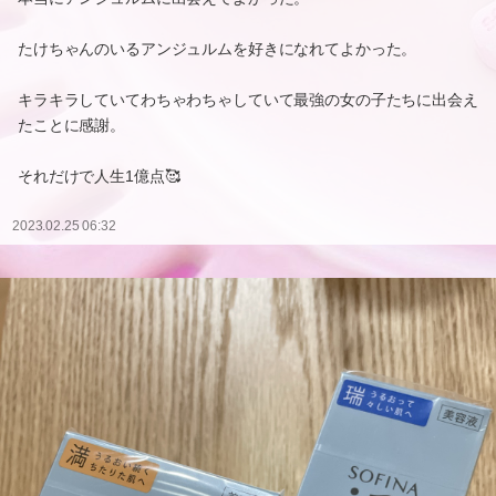
たけちゃんのいるアンジュルムを好きになれてよかった。
キラキラしていてわちゃわちゃしていて最強の女の子たちに出会え
たことに感謝。
それだけで人生1億点🥰
2023.02.25 06:32