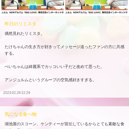
昨日のリミスタ
偶然見れたリミスタ。
たけちゃんの生き方が好きってメッセージ送ったファンの方に共感
する。
ぺいちゃんは綺麗系でカッコいい子だと改めて思った。
アンジュルムというグループの空気感好きすぎる。
2023.02.28 22:29
気になる食べ物
湖池屋のスコーン、ケンティーが宣伝しているからとても素敵な食