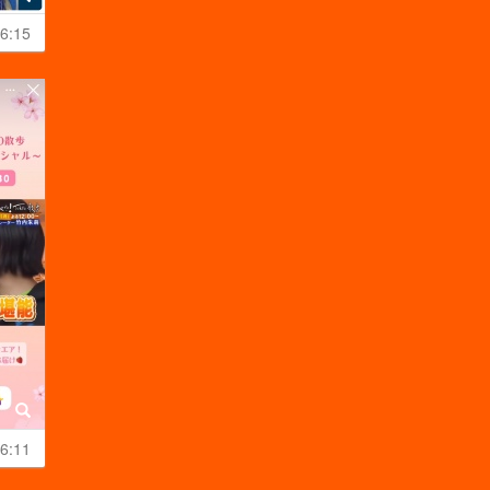
6:15
6:11