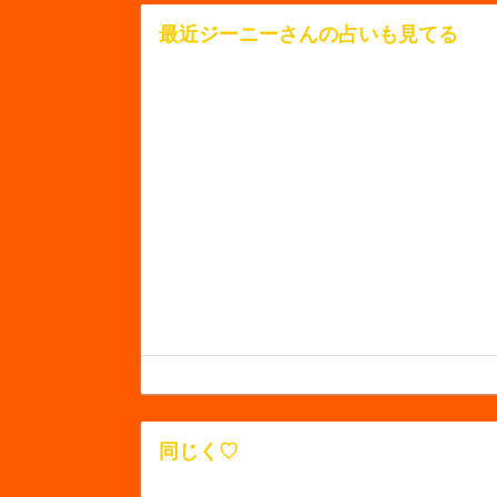
最近ジーニーさんの占いも見てる
同じく♡