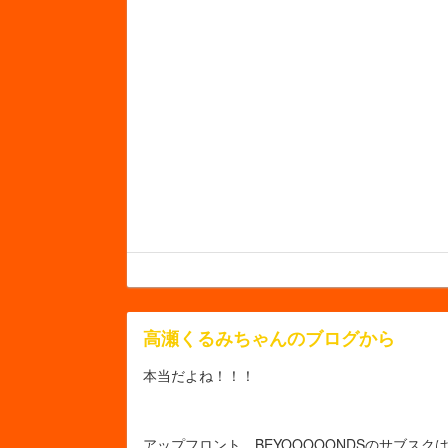
高瀬くるみちゃんのブログから
本当だよね！！！
アップフロント、BEYOOOOONDSのサブス