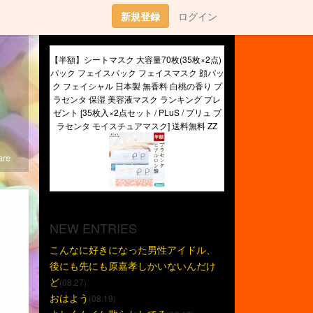
新規登録
ログイン
【半額】シートマスク 大容量70枚(35枚×2点) 
パック フェイスパック フェイスマスク 顔パッ
ク フェイシャル 日本製 無香料 白桃の香り プ
ラセンタ 保湿 美容液マスク ランキング プレ
ゼント [35枚入×2点セット / PLuS / プリュ プ
ラセンタ モイスチュアマスク] 送料無料 ZZ
re
NEW ENTRIES
こんなに好きになった男性アイドル、
後にも先にも原嘉孝しかいないんだけ
ど
(08.27)
おはよう
(08.19)