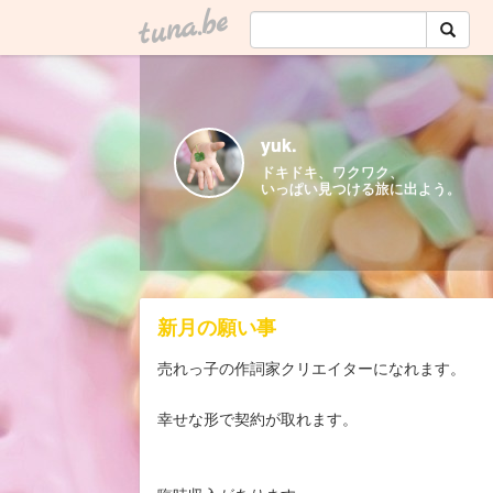
tuna.be
yuk.
ドキドキ、ワクワク、
いっぱい見つける旅に出よう。
新月の願い事
売れっ子の作詞家クリエイターになれます。
幸せな形で契約が取れます。