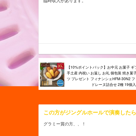
臨時収入があります。
【10%ポイントバック】お中元 お菓子 ギ
手土産 内祝い お返し お礼 個包装 焼き菓
ツ プレゼント フィナンシェHFM-30N2
ドレーヌ詰合せ 2種 19個入
この方がジングルホールで演奏した
グラミー賞の方、、！