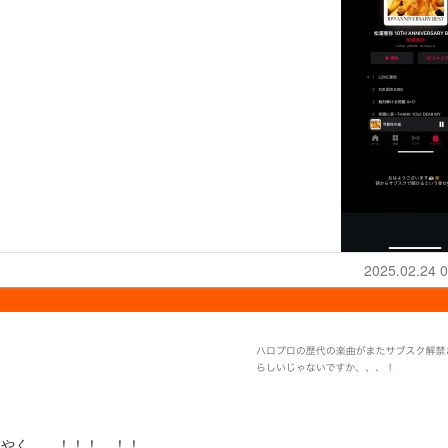
2025.02.24 0
クはやく、、！！！、！！