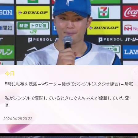
今日
5時に毛布を洗濯→wワーク→徒歩でジングル(スタジオ練習)→帰宅
私がジングルで奮闘しているときにぐんちゃんが優勝していた🏆
🏅
2024.04.29 23:22