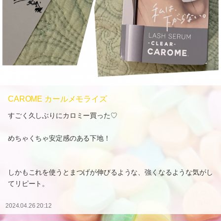
CAROME カールメモライズ
すごく久しぶりにカロミー買った♡
めちゃくちゃ安定感のある下地！
しかもこれを使うとまつげが伸びるような、強くなるような気がし
てリピート。
2024.04.26 20:12