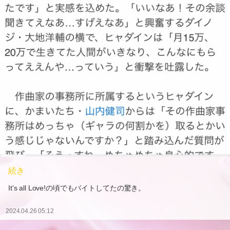
続き
It's all Love!の頃でもバイトしてたの驚き。
2024.04.26 05:12