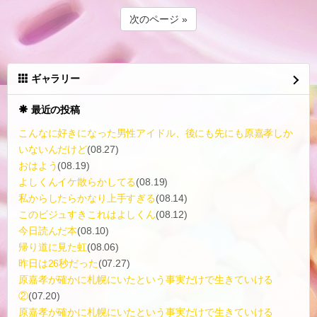
次のページ »
ギャラリー
最近の投稿
こんなに好きになった男性アイドル、後にも先にも原嘉孝しか
いないんだけど
(08.27)
おはよう
(08.19)
よしくんイケ散らかしてる
(08.19)
私からしたらかなり上手すぎる
(08.14)
このビジュすきこれはよしくん
(08.12)
今日読んだ本
(08.10)
帰り道に見た虹
(08.06)
昨日は26秒だった
(07.27)
原嘉孝が確かに札幌にいたという事実だけで生きていける
②
(07.20)
原嘉孝が確かに札幌にいたという事実だけで生きていける