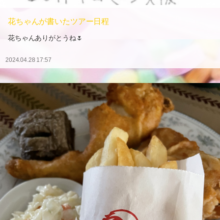
花ちゃんが書いたツアー日程
花ちゃんありがとうね🌷
2024.04.28 17:57