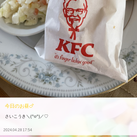
今日のお昼🍗
さいこうき＼(^o^)／♡
2024.04.28 17:54