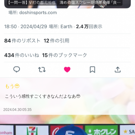
もう🥹
こういう感性すごくすきなんだよなあ🥹
2024.04.30 05:35