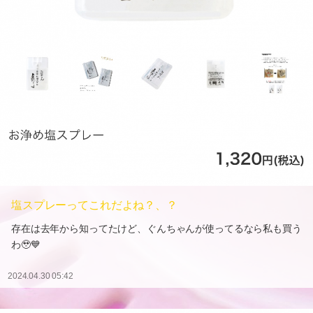
塩スプレーってこれだよね？、？
存在は去年から知ってたけど、ぐんちゃんが使ってるなら私も買う
わ🥹💙
2024.04.30 05:42