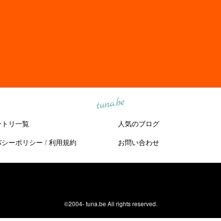
tuna.be
ントリ一覧
人気のブログ
バシーポリシー
/
利用規約
お問い合わせ
©2004-
tuna.be
All rights reserved.