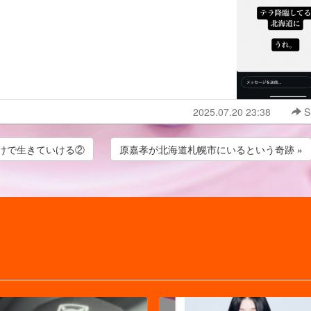
2025.07.20 23:38
S
だけで生きていける②
原嘉孝が北海道札幌市にいるという奇跡 »