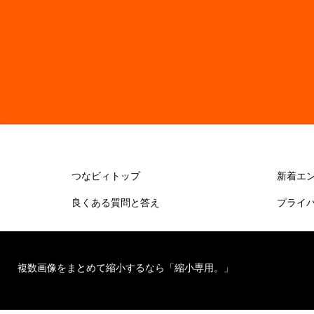
つなビィトップ
新着エ
良くある質問と答え
プライ
複数画像をまとめて縮小するなら「縮小専用。」